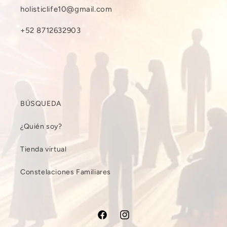
holisticlife10@gmail.com
+52 8712632903
BÚSQUEDA
¿Quién soy?
Tienda virtual
Constelaciones Familiares
Facebook
Instagram