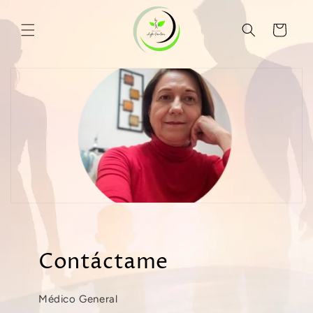
Ir
directamente
al contenido
Carrito
Contáctame
Médico General